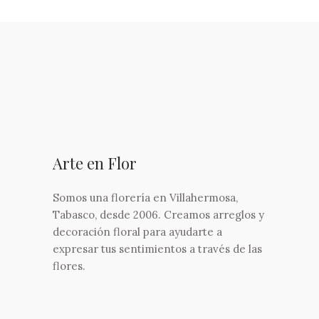
Arte en Flor
Somos una florería en Villahermosa,
Tabasco, desde 2006. Creamos arreglos y
decoración floral para ayudarte a
expresar tus sentimientos a través de las
flores.