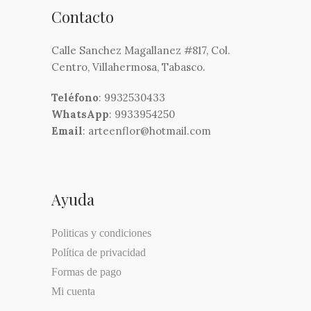
Contacto
Calle Sanchez Magallanez #817, Col.
Centro, Villahermosa, Tabasco.
Teléfono
: 9932530433
WhatsApp
: 9933954250
Email
: arteenflor@hotmail.com
Ayuda
Politicas y condiciones
Política de privacidad
Formas de pago
Mi cuenta