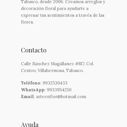
Tabasco, desde 2006. Creamos arreglos y
decoración floral para ayudarte a
expresar tus sentimientos a través de las
flores.
Contacto
Calle Sanchez Magallanez #817, Col.
Centro, Villahermosa, Tabasco.
Teléfono
: 9932530433
WhatsApp
: 9933954250
Email
: arteenflor@hotmail.com
Ayuda