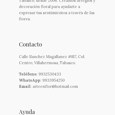
Tabasco, desde 2006. Creamos arreglos y
decoración floral para ayudarte a
expresar tus sentimientos a través de las
flores.
Contacto
Calle Sanchez Magallanez #817, Col.
Centro, Villahermosa, Tabasco.
Teléfono
: 9932530433
WhatsApp
: 9933954250
Email
: arteenflor@hotmail.com
Ayuda