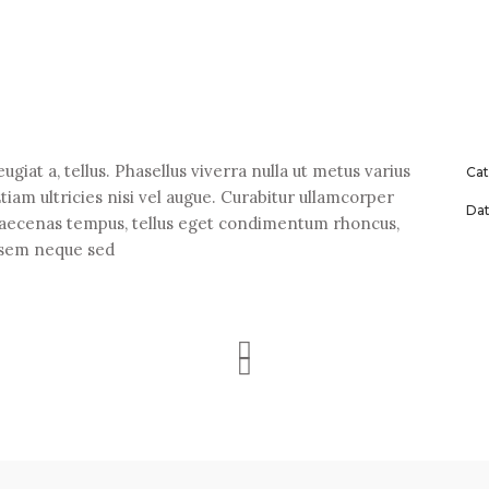
ugiat a, tellus. Phasellus viverra nulla ut metus varius
Cat
iam ultricies nisi vel augue. Curabitur ullamcorper
Dat
 Maecenas tempus, tellus eget condimentum rhoncus,
 sem neque sed