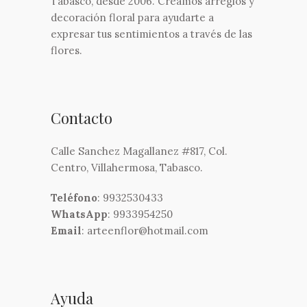
Tabasco, desde 2006. Creamos arreglos y
decoración floral para ayudarte a
expresar tus sentimientos a través de las
flores.
Contacto
Calle Sanchez Magallanez #817, Col.
Centro, Villahermosa, Tabasco.
Teléfono
: 9932530433
WhatsApp
: 9933954250
Email
: arteenflor@hotmail.com
Ayuda