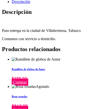
Descripción
Descripción
Para entrega en la ciudad de Villahermosa, Tabasco
Contamos con servicio a domicilio.
Productos relacionados
Ramillete de globos de Amor
$
270.00
Comprar
Agotado
Rosa rosadas
$
640.00