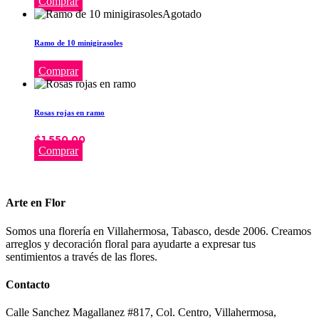
Comprar
Agotado
Ramo de 10 minigirasoles
Comprar
Rosas rojas en ramo
$
1,550.00
Comprar
Arte en Flor
Somos una florería en Villahermosa, Tabasco, desde 2006. Creamos
arreglos y decoración floral para ayudarte a expresar tus
sentimientos a través de las flores.
Contacto
Calle Sanchez Magallanez #817, Col. Centro, Villahermosa,