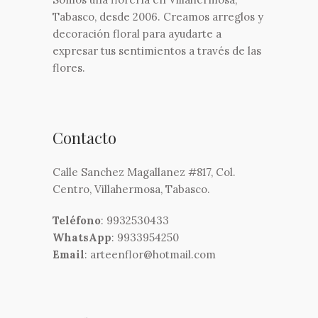
Tabasco, desde 2006. Creamos arreglos y
decoración floral para ayudarte a
expresar tus sentimientos a través de las
flores.
Contacto
Calle Sanchez Magallanez #817, Col.
Centro, Villahermosa, Tabasco.
Teléfono
: 9932530433
WhatsApp
: 9933954250
Email
: arteenflor@hotmail.com