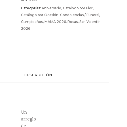
Categorías:
Aniversario
,
Catalogo por Flor
,
quantity
Catálogo por Ocasión
,
Condolencias / Funeral
,
Cumpleaños
,
MAMA 2026
,
Rosas
,
San Valentín
2026
DESCRIPCIÓN
Un
arreglo
de