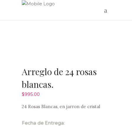
Arreglo de 24 rosas
blancas.
$
995.00
24 Rosas Blancas, en jarron de cristal
Fecha de Entrega: