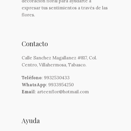
decoración floral para ayudarte a
expresar tus sentimientos a través de las
flores.
Contacto
Calle Sanchez Magallanez #817, Col.
Centro, Villahermosa, Tabasco.
Teléfono
: 9932530433
WhatsApp
: 9933954250
Email
: arteenflor@hotmail.com
Ayuda