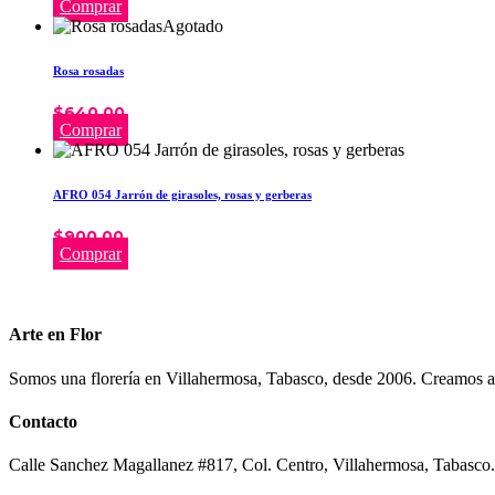
Comprar
Agotado
Rosa rosadas
$
640.00
Comprar
AFRO 054 Jarrón de girasoles, rosas y gerberas
$
900.00
Comprar
Arte en Flor
Somos una florería en Villahermosa, Tabasco, desde 2006. Creamos arre
Contacto
Calle Sanchez Magallanez #817, Col. Centro, Villahermosa, Tabasco.