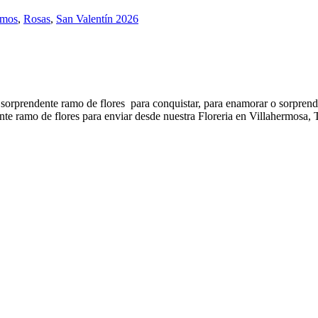
mos
,
Rosas
,
San Valentín 2026
te sorprendente ramo de flores para conquistar, para enamorar o sorpren
nte ramo de flores para enviar desde nuestra Floreria en Villahermosa, T