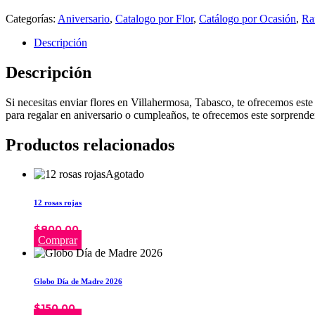
Categorías:
Aniversario
,
Catalogo por Flor
,
Catálogo por Ocasión
,
Ra
Descripción
Descripción
Si necesitas enviar flores en Villahermosa, Tabasco, te ofrecemos es
para regalar en aniversario o cumpleaños, te ofrecemos este sorprende
Productos relacionados
Agotado
12 rosas rojas
$
800.00
Comprar
Globo Día de Madre 2026
$
150.00