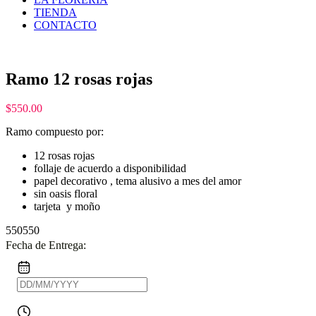
TIENDA
CONTACTO
Ramo 12 rosas rojas
$
550.00
Ramo compuesto por:
12 rosas rojas
follaje de acuerdo a disponibilidad
papel decorativo , tema alusivo a mes del amor
sin oasis floral
tarjeta y moño
550
550
Fecha de Entrega: