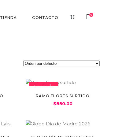
0
TIENDA
CONTACTO
Agotado
DO
RAMO FLORES SURTIDO
$
850.00