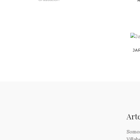
JA
Art
Somos
Villa