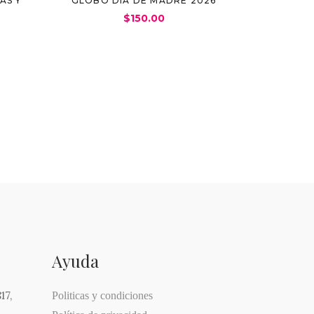
AS Y
GLOBO DÍA DE MADRE 2026
$
150.00
S
Ayuda
17,
Politicas y condiciones