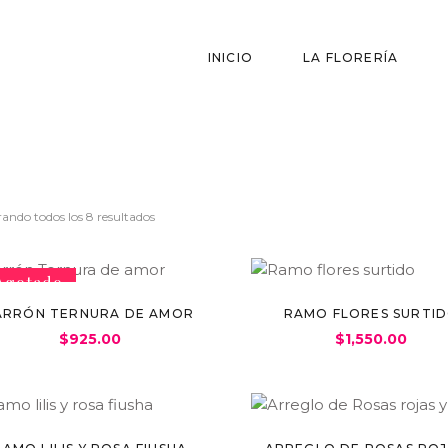
INICIO
LA FLORERÍA
ando todos los 8 resultados
Agotado
ARRÓN TERNURA DE AMOR
RAMO FLORES SURTI
$
925.00
$
1,550.00