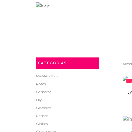
CATEGORIAS
Mostr
MAMA 2026
Rosas
Gerberas
J
Lily
Girasoles
Ramos
Globos
Graduación