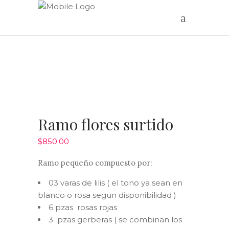
Ramo flores surtido
$
850.00
Ramo pequeño compuesto por:
03 varas de lilis ( el tono ya sean en
blanco o rosa segun disponibilidad )
6 pzas rosas rojas
3 pzas gerberas ( se combinan los