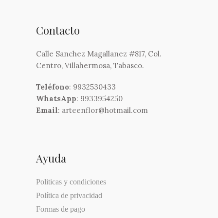
Contacto
Calle Sanchez Magallanez #817, Col.
Centro, Villahermosa, Tabasco.
Teléfono
: 9932530433
WhatsApp
: 9933954250
Email
: arteenflor@hotmail.com
Ayuda
Politicas y condiciones
Política de privacidad
Formas de pago