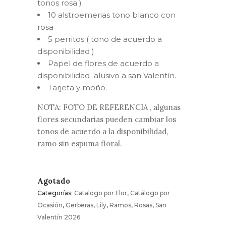
tonos rosa )
10 alstroemerias tono blanco con
rosa
5 perritos ( tono de acuerdo a
disponibilidad )
Papel de flores de acuerdo a
disponibilidad alusivo a san Valentín.
Tarjeta y moño.
NOTA: FOTO DE REFERENCIA , algunas
flores secundarias pueden cambiar los
tonos de acuerdo a la disponibilidad,
ramo sin espuma floral.
Agotado
Categorías:
Catalogo por Flor
,
Catálogo por
Ocasión
,
Gerberas
,
Lily
,
Ramos
,
Rosas
,
San
Valentín 2026